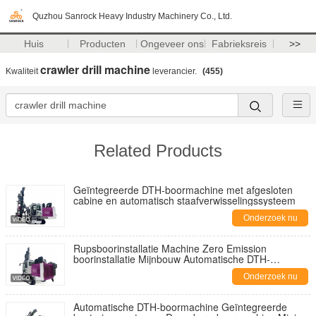
Quzhou Sanrock Heavy Industry Machinery Co., Ltd.
Huis
Producten
Ongeveer ons
Fabrieksreis
>>
crawler drill machine
Kwaliteit
leverancier.
(455)
Related Products
Geïntegreerde DTH-boormachine met afgesloten
cabine en automatisch staafverwisselingssysteem
Onderzoek nu
Rupsboorinstallatie Machine Zero Emission
boorinstallatie Mijnbouw Automatische DTH-
boorinstallatie
Onderzoek nu
Automatische DTH-boormachine Geïntegreerde