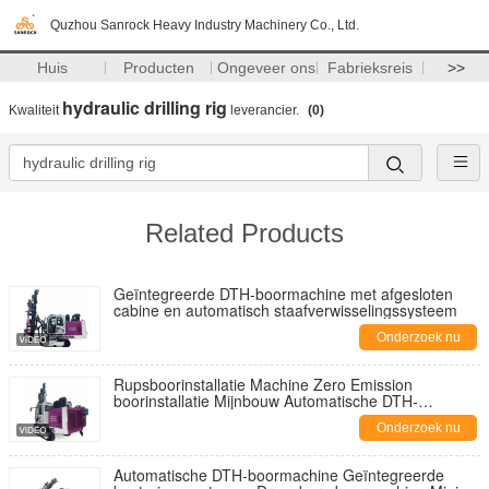
Quzhou Sanrock Heavy Industry Machinery Co., Ltd.
Huis
Producten
Ongeveer ons
Fabrieksreis
>>
hydraulic drilling rig
Kwaliteit
leverancier.
(0)
Related Products
Geïntegreerde DTH-boormachine met afgesloten
cabine en automatisch staafverwisselingssysteem
Onderzoek nu
Rupsboorinstallatie Machine Zero Emission
boorinstallatie Mijnbouw Automatische DTH-
boorinstallatie
Onderzoek nu
Automatische DTH-boormachine Geïntegreerde