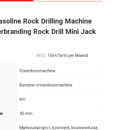
soline Rock Drilling Machine
erbranding Rock Drill Mini Jack
MOQ:
1Set/Sets per Maand
Steenboormachine
Benzine rotsenboormachine
6m
er
42 mm
Mijnbouwproject, boorwerk, bouwwerkzaamheden