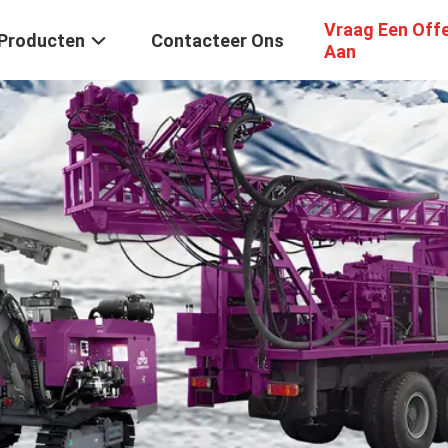
Vraag Een Off
Producten
Contacteer Ons
Aan