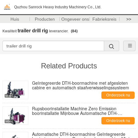
Quzhou Sanrock Heavy Industry Machinery Co., Ltd.
Huis
Producten
Ongeveer ons
Fabrieksreis
>>
trailer drill rig
Kwaliteit
leverancier.
(84)
Related Products
Geïntegreerde DTH-boormachine met afgesloten
cabine en automatisch staafverwisselingssysteem
Onderzoek nu
Rupsboorinstallatie Machine Zero Emission
boorinstallatie Mijnbouw Automatische DTH-
boorinstallatie
Onderzoek nu
Automatische DTH-boormachine Geïntegreerde