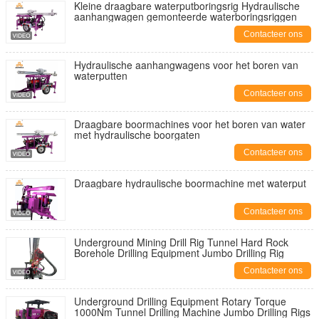
Kleine draagbare waterputboringsrig Hydraulische
aanhangwagen gemonteerde waterboringsriggen
Contacteer ons
Hydraulische aanhangwagens voor het boren van
waterputten
Contacteer ons
Draagbare boormachines voor het boren van water
met hydraulische boorgaten
Contacteer ons
Draagbare hydraulische boormachine met waterput
Contacteer ons
Underground Mining Drill Rig Tunnel Hard Rock
Borehole Drilling Equipment Jumbo Drilling Rig
Contacteer ons
Underground Drilling Equipment Rotary Torque
1000Nm Tunnel Drilling Machine Jumbo Drilling Rigs