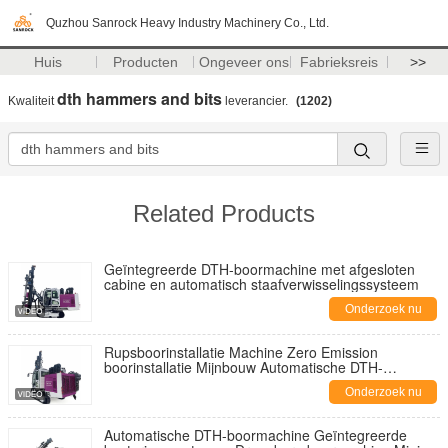
Quzhou Sanrock Heavy Industry Machinery Co., Ltd.
Huis
Producten
Ongeveer ons
Fabrieksreis
>>
dth hammers and bits
Kwaliteit
leverancier.
(1202)
Related Products
Geïntegreerde DTH-boormachine met afgesloten
cabine en automatisch staafverwisselingssysteem
Onderzoek nu
Rupsboorinstallatie Machine Zero Emission
boorinstallatie Mijnbouw Automatische DTH-
boorinstallatie
Onderzoek nu
Automatische DTH-boormachine Geïntegreerde