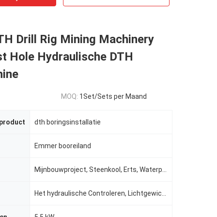
H Drill Rig Mining Machinery
st Hole Hydraulische DTH
ine
MOQ:
1Set/Sets per Maand
 product
dth boringsinstallatie
Emmer booreiland
Mijnbouwproject, Steenkool, Erts, Waterput
Het hydraulische Controleren, Lichtgewicht Hoge Boringsefficiency