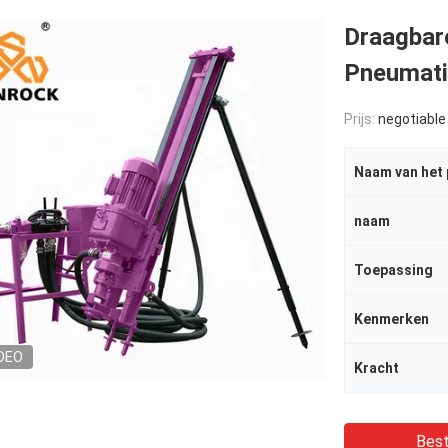
Draagbar
Pneumati
Prijs:
negotiable
Naam van het
naam
Toepassing
Kenmerken
DEO
Kracht
Best