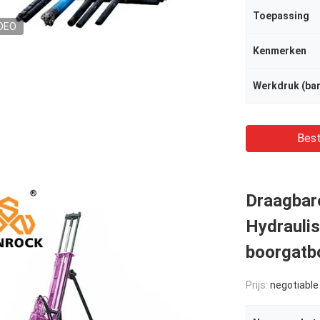
Toepassing
DEO
Kenmerken
Werkdruk (bar
Best
Draagbar
Hydraulis
boorgatb
Prijs:
negotiable