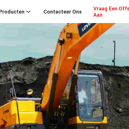
Vraag Een Off
Producten
Contacteer Ons
Aan