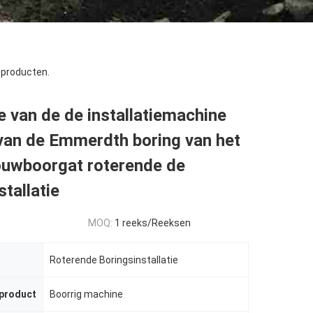
producten.
 van de de installatiemachine
an de Emmerdth boring van het
ouwboorgat roterende de
stallatie
MOQ:
1 reeks/Reeksen
Roterende Boringsinstallatie
 product
Boorrig machine