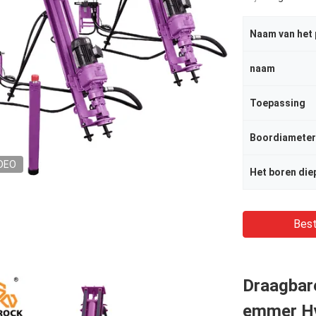
Naam van het
naam
Toepassing
Boordiameter
DEO
Het boren die
Best
Draagbar
emmer Hy