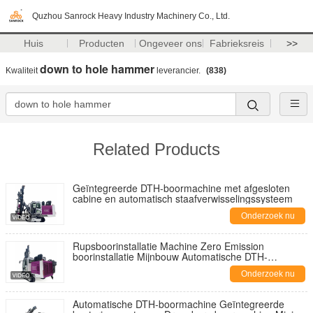
Quzhou Sanrock Heavy Industry Machinery Co., Ltd.
Huis
Producten
Ongeveer ons
Fabrieksreis
>>
down to hole hammer
Kwaliteit
leverancier.
(838)
Related Products
Geïntegreerde DTH-boormachine met afgesloten
cabine en automatisch staafverwisselingssysteem
Onderzoek nu
Rupsboorinstallatie Machine Zero Emission
boorinstallatie Mijnbouw Automatische DTH-
boorinstallatie
Onderzoek nu
Automatische DTH-boormachine Geïntegreerde