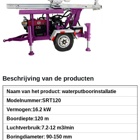
Beschrijving van de producten
Naam van het product: waterputboorinstallatie
Modelnummer:SRT120
Vermogen:16.2 kW
Laat een bericht achter
Boordiepte:120 m
Luchtverbruik:7.2-12 m3/min
We bellen je snel terug!
Boringdiameter: 90-150 mm