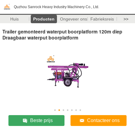
Quzhou Sanrock Heavy Industry Machinery Co., Ltd.
Huis
Producten
Ongeveer ons
Fabrieksreis
>>
Trailer gemonteerd waterput boorplatform 120m diep
Draagbaar waterput boorplatform
Beste prijs
Contacteer ons