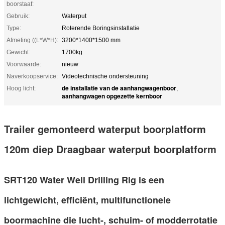
boorstaaf:
Gebruik:
Waterput
Type:
Roterende Boringsinstallatie
Afmeting ((L*W*H):
3200*1400*1500 mm
Gewicht:
1700kg
Voorwaarde:
nieuw
Naverkoopservice:
Videotechnische ondersteuning
de installatie van de aanhangwagenboor
Hoog licht:
,
aanhangwagen opgezette kernboor
Trailer gemonteerd waterput boorplatform
120m diep Draagbaar waterput boorplatform
SRT120 Water Well Drilling Rig is een
lichtgewicht, efficiënt, multifunctionele
boormachine die lucht-, schuim- of modderrotatie