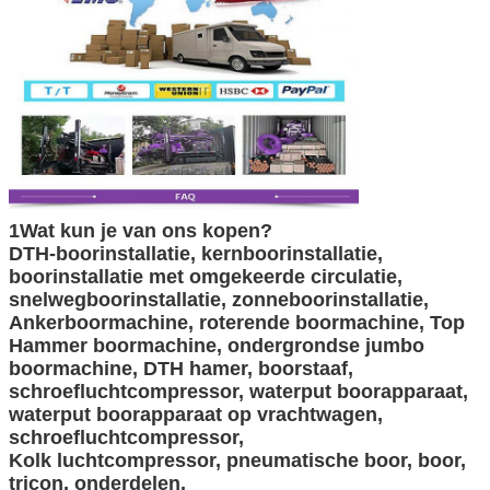
1Wat kun je van ons kopen?
DTH-boorinstallatie, kernboorinstallatie,
boorinstallatie met omgekeerde circulatie,
snelwegboorinstallatie, zonneboorinstallatie,
Ankerboormachine, roterende boormachine, Top
Hammer boormachine, ondergrondse jumbo
boormachine, DTH hamer, boorstaaf,
schroefluchtcompressor, waterput boorapparaat,
waterput boorapparaat op vrachtwagen,
schroefluchtcompressor,
Kolk luchtcompressor, pneumatische boor, boor,
tricon, onderdelen.