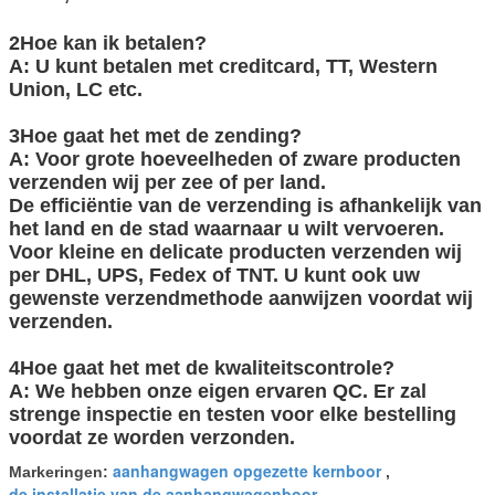
2Hoe kan ik betalen?
A: U kunt betalen met creditcard, TT, Western
Union, LC etc.
3Hoe gaat het met de zending?
A: Voor grote hoeveelheden of zware producten
verzenden wij per zee of per land.
De efficiëntie van de verzending is afhankelijk van
het land en de stad waarnaar u wilt vervoeren.
Voor kleine en delicate producten verzenden wij
per DHL, UPS, Fedex of TNT. U kunt ook uw
gewenste verzendmethode aanwijzen voordat wij
verzenden.
4Hoe gaat het met de kwaliteitscontrole?
A: We hebben onze eigen ervaren QC. Er zal
strenge inspectie en testen voor elke bestelling
voordat ze worden verzonden.
aanhangwagen opgezette kernboor
Markeringen:
,
de installatie van de aanhangwagenboor
,