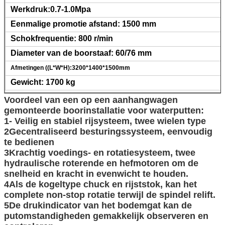
Werkdruk:0.7-1.0Mpa
Eenmalige promotie afstand: 1500 mm
Schokfrequentie: 800 r/min
Diameter van de boorstaaf: 60/76 mm
Afmetingen ((L*W*H):3200*1400*1500mm
Gewicht: 1700 kg
Voordeel van een op een aanhangwagen
gemonteerde boorinstallatie voor waterputten:
1- Veilig en stabiel rijsysteem, twee wielen type
2Gecentraliseerd besturingssysteem, eenvoudig
te bedienen
3Krachtig voedings- en rotatiesysteem, twee
hydraulische roterende en hefmotoren om de
snelheid en kracht in evenwicht te houden.
4Als de kogeltype chuck en rijststok, kan het
VERZENDEN
complete non-stop rotatie terwijl de spindel relift.
5De drukindicator van het bodemgat kan de
putomstandigheden gemakkelijk observeren en