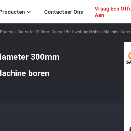
Vraag Een Off
Producten
Contacteer Ons
Aan
 Borehole Diameter 300mm Zonne Photovoltaic Heiblok Machine Bore
 Diameter 300mm
Machine boren