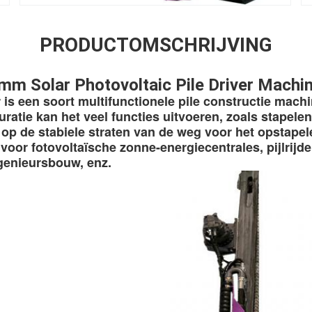
PRODUCTOMSCHRIJVING
m Solar Photovoltaic Pile Driver Machi
 is een soort multifunctionele pile constructie machi
ratie kan het veel functies uitvoeren, zoals stapelen,
op de stabiele straten van de weg voor het opstapele
n voor fotovoltaïsche zonne-energiecentrales, pijlrijde
genieursbouw, enz.