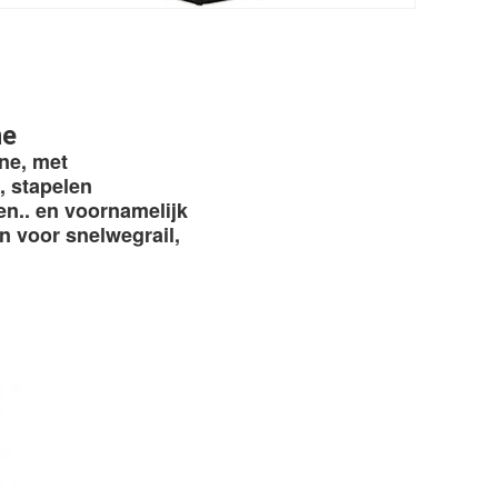
ne
ne, met 
 stapelen 
n.. en voornamelijk 
n voor snelwegrail, 