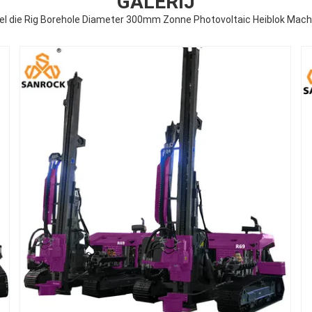
GALERIJ
l die Rig Borehole Diameter 300mm Zonne Photovoltaic Heiblok Mach