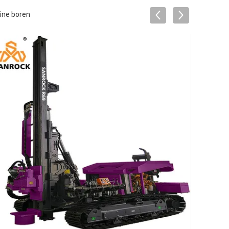
ine boren