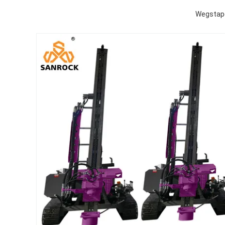
Wegstape