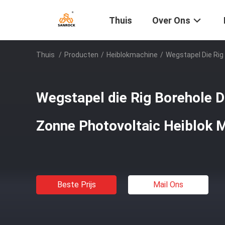
Thuis
Over Ons
Thuis
/
Producten
/
Heiblokmachine
/
Wegstapel Die Rig
Wegstapel die Rig Borehole
Zonne Photovoltaic Heiblok 
Beste Prijs
Mail Ons