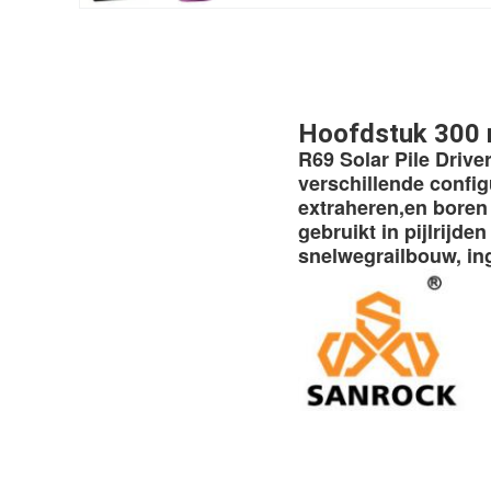
Hoofdstuk 300 m
R69 Solar Pile Driver
verschillende configu
extraheren,en boren 
gebruikt in pijlrijde
snelwegrailbouw, in