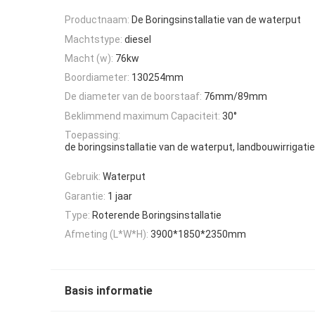
Productnaam:
De Boringsinstallatie van de waterput
Machtstype:
diesel
Macht (w):
76kw
Boordiameter:
130254mm
De diameter van de boorstaaf:
76mm/89mm
Beklimmend maximum Capaciteit:
30°
Toepassing:
de boringsinstallatie van de waterput, landbouwirrigati
Gebruik:
Waterput
Garantie:
1 jaar
Type:
Roterende Boringsinstallatie
Afmeting (L*W*H):
3900*1850*2350mm
Basis informatie