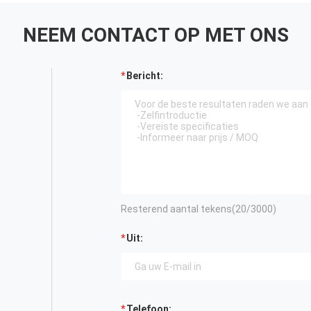
NEEM CONTACT OP MET ONS
Bericht:
Resterend aantal tekens(
20
/3000)
Uit:
Telefoon: