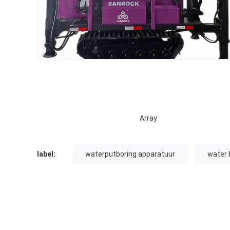
Array
label:
waterputboring apparatuur
water 