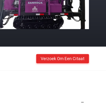
Verzoek Om Een Citaat