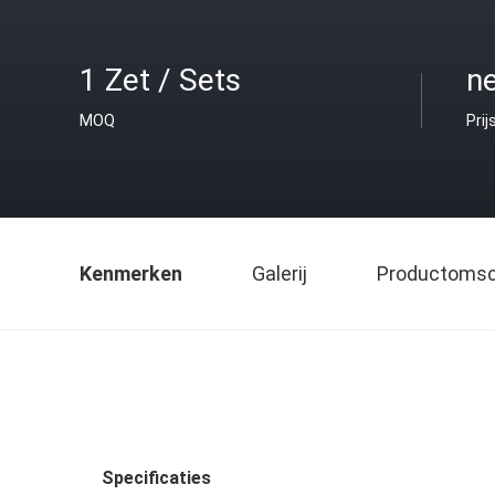
1 Zet / Sets
ne
MOQ
Prij
Kenmerken
Galerij
Productomsch
Specificaties