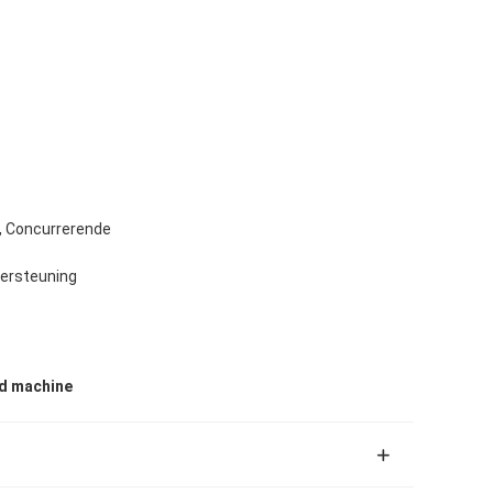
n, Concurrerende
ersteuning
nd machine