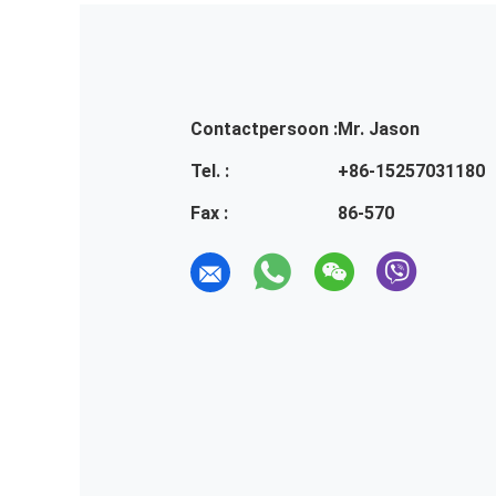
Contactpersoon :
Mr. Jason
Tel. :
+86-15257031180
Fax :
86-570