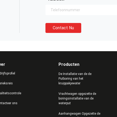
Contact Nu
ver
Producten
rijfsprofiel
De Installatie van de de
Putboring van het
brieksreis
kruippakjewater
aliteitscontrole
Vrachtwagen opgezette de
boringsinstallatie van de
ntacteer ons
waterput
Aanhangwagen Opgezette de