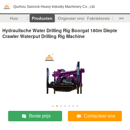
Quzhou Sanrock Heavy Industry Machinery Co., Ltd.
Huis
Producten
Ongeveer ons
Fabrieksreis
>>
Hydraulische Water Drilling Rig Boorgat 180m Diepte
Crawler Waterput Drilling Rig Machine
Beste prijs
Contacteer ons