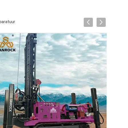
pparatuur