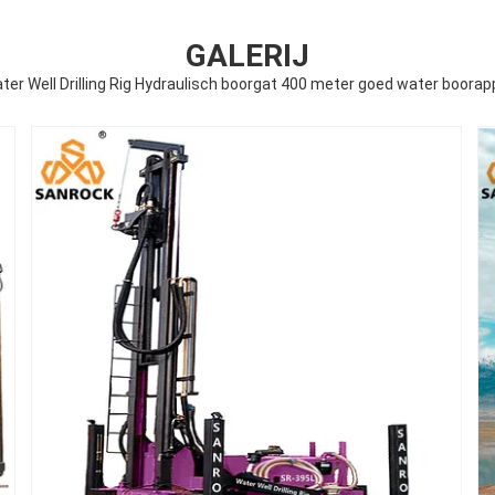
GALERIJ
er Well Drilling Rig Hydraulisch boorgat 400 meter goed water boora