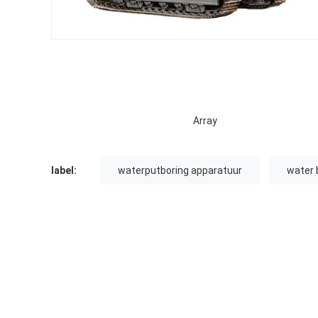
Array
label:
waterputboring apparatuur
water 