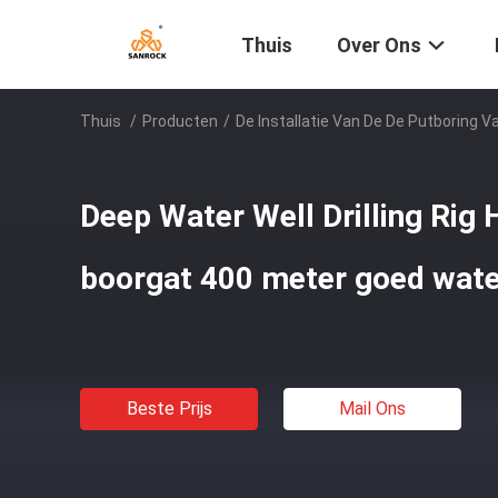
Thuis
Over Ons
Thuis
/
Producten
/
De Installatie Van De De Putboring V
Deep Water Well Drilling Rig 
boorgat 400 meter goed wate
Beste Prijs
Mail Ons