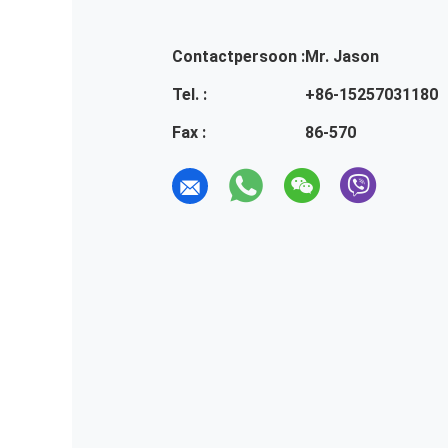
Contactpersoon :
Mr. Jason
Tel. :
+86-15257031180
Fax :
86-570