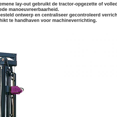
emene lay-out gebruikt de tractor-opgezette of voll
oede manoeuvreerbaarheid.
esteld ontwerp en centraliseer gecontroleerd verric
hikt te handhaven voor machineverrichting.