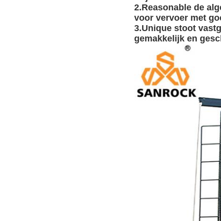
2.Reasonable de alg
voor vervoer met g
3.Unique stoot vastg
gemakkelijk en gesc