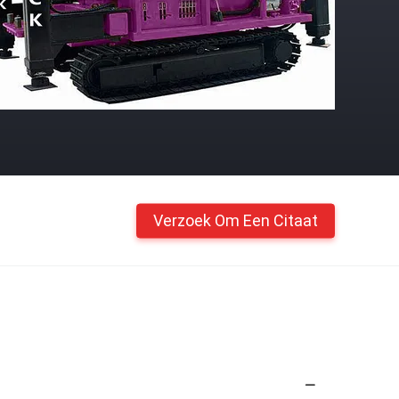
Verzoek Om Een Citaat