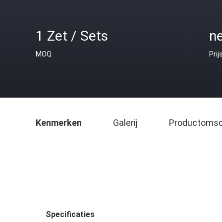
1 Zet / Sets
ne
MOQ
Prij
Kenmerken
Galerij
Productomsch
Specificaties