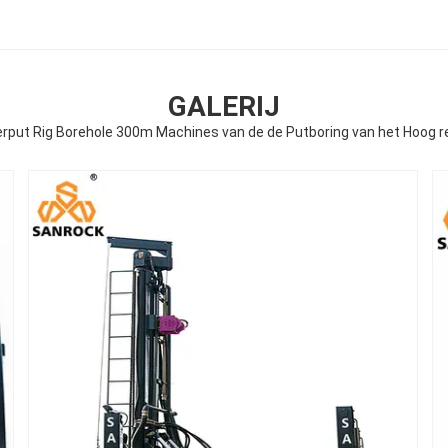
GALERIJ
rput Rig Borehole 300m Machines van de de Putboring van het Hoog