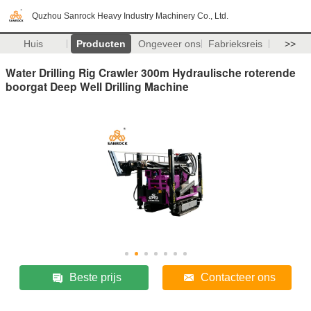
Quzhou Sanrock Heavy Industry Machinery Co., Ltd.
Huis
Producten
Ongeveer ons
Fabrieksreis
>>
Water Drilling Rig Crawler 300m Hydraulische roterende
boorgat Deep Well Drilling Machine
Beste prijs
Contacteer ons