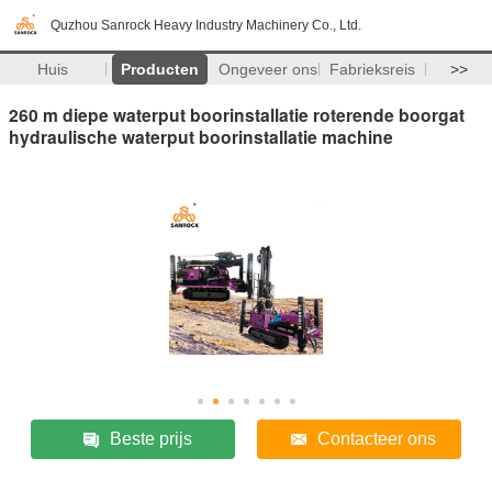
Quzhou Sanrock Heavy Industry Machinery Co., Ltd.
Huis
Producten
Ongeveer ons
Fabrieksreis
>>
260 m diepe waterput boorinstallatie roterende boorgat
hydraulische waterput boorinstallatie machine
Beste prijs
Contacteer ons