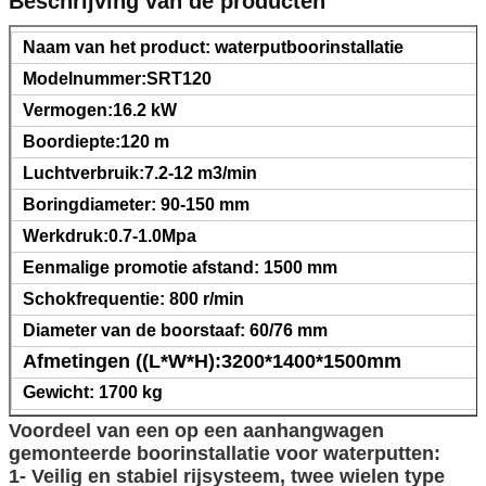
Beschrijving van de producten
Naam van het product: waterputboorinstallatie
Modelnummer:SRT120
Vermogen:16.2 kW
Boordiepte:120 m
Luchtverbruik:7.2-12 m3/min
Boringdiameter: 90-150 mm
Werkdruk:0.7-1.0Mpa
Eenmalige promotie afstand: 1500 mm
Schokfrequentie: 800 r/min
Diameter van de boorstaaf: 60/76 mm
Afmetingen ((L*W*H):3200*1400*1500mm
Gewicht: 1700 kg
Voordeel van een op een aanhangwagen
gemonteerde boorinstallatie voor waterputten:
1- Veilig en stabiel rijsysteem, twee wielen type