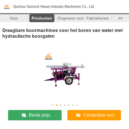
Quzhou Sanrock Heavy Industry Machinery Co., Ltd.
Huis
Producten
Ongeveer ons
Fabrieksreis
>>
Draagbare boormachines voor het boren van water met
hydraulische boorgaten
Beste prijs
Contacteer ons