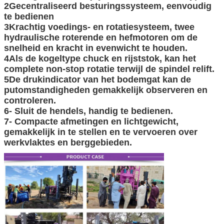
2Gecentraliseerd besturingssysteem, eenvoudig
te bedienen
3Krachtig voedings- en rotatiesysteem, twee
hydraulische roterende en hefmotoren om de
snelheid en kracht in evenwicht te houden.
4Als de kogeltype chuck en rijststok, kan het
complete non-stop rotatie terwijl de spindel relift.
5De drukindicator van het bodemgat kan de
putomstandigheden gemakkelijk observeren en
controleren.
6- Sluit de hendels, handig te bedienen.
7- Compacte afmetingen en lichtgewicht,
gemakkelijk in te stellen en te vervoeren over
werkvlaktes en berggebieden.