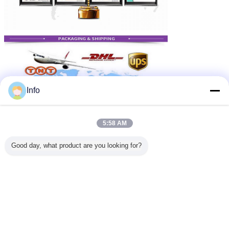
Info
5:58 AM
Good day, what product are you looking for?
1Wat kun je van ons kopen?
DTH-boorinstallatie, kernboorinstallatie,