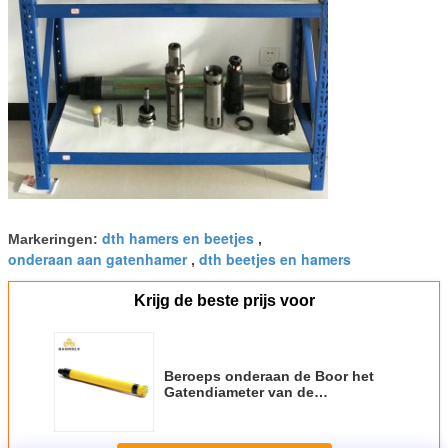
dth hamers en beetjes
Markeringen:
,
onderaan aan gatenhamer
dth beetjes en hamers
,
Krijg de beste prijs voor
Beroeps onderaan de Boor het
Gatendiameter van de
Gatenhamer Cir90a 76-200 Mm