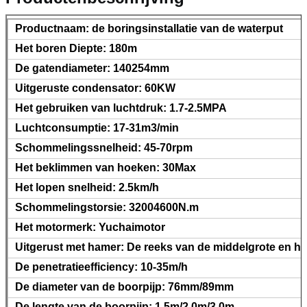
Productnaam: de boringsinstallatie van de waterput
Het boren Diepte: 180m
De gatendiameter: 140254mm
Uitgeruste condensator: 60KW
Het gebruiken van luchtdruk: 1.7-2.5MPA
Luchtconsumptie: 17-31m3/min
Schommelingssnelheid: 45-70rpm
Het beklimmen van hoeken: 30Max
Het lopen snelheid: 2.5km/h
Schommelingstorsie: 32004600N.m
Het motormerk: Yuchaimotor
Uitgerust met hamer: De reeks van de middelgrote en h
De penetratieefficiency: 10-35m/h
De diameter van de boorpijp: 76mm/89mm
De lengte van de boorpijp: 1.5m/2.0m/3.0m