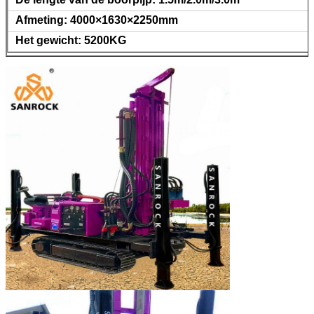
Afmeting: 4000×1630×2250mm
Het gewicht: 5200KG