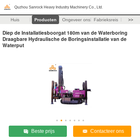
Quzhou Sanrock Heavy Industry Machinery Co., Ltd.
Huis
Producten
Ongeveer ons
Fabrieksreis
>>
Diep de Installatiesboorgat 180m van de Waterboring
Draagbare Hydraulische de Boringsinstallatie van de
Waterput
Beste prijs
Contacteer ons