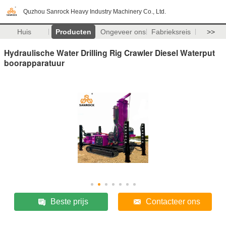
Quzhou Sanrock Heavy Industry Machinery Co., Ltd.
Huis
Producten
Ongeveer ons
Fabrieksreis
>>
Hydraulische Water Drilling Rig Crawler Diesel Waterput
boorapparatuur
Beste prijs
Contacteer ons