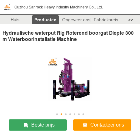
Quzhou Sanrock Heavy Industry Machinery Co., Ltd.
Huis
Producten
Ongeveer ons
Fabrieksreis
>>
Hydraulische waterput Rig Roterend boorgat Diepte 300
m Waterboorinstallatie Machine
Beste prijs
Contacteer ons