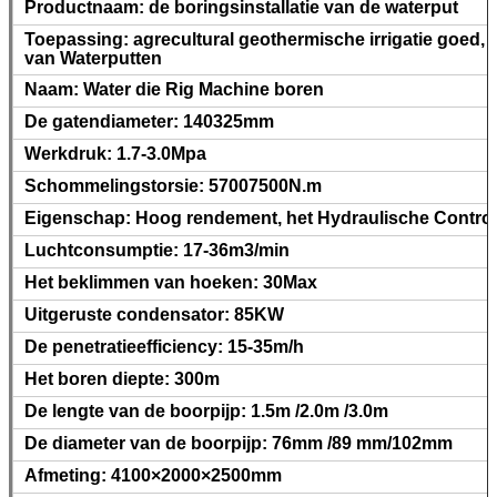
Productnaam: de boringsinstallatie van de waterput
Toepassing: agrecultural geothermische irrigatie goed, g
van Waterputten
Naam: Water die Rig Machine boren
De gatendiameter: 140325mm
Werkdruk: 1.7-3.0Mpa
Schommelingstorsie: 57007500N.m
Eigenschap: Hoog rendement, het Hydraulische Contro
Luchtconsumptie: 17-36m3/min
Het beklimmen van hoeken: 30Max
Uitgeruste condensator: 85KW
De penetratieefficiency: 15-35m/h
Het boren diepte: 300m
De lengte van de boorpijp: 1.5m /2.0m /3.0m
De diameter van de boorpijp: 76mm /89 mm/102mm
Afmeting: 4100×2000×2500mm