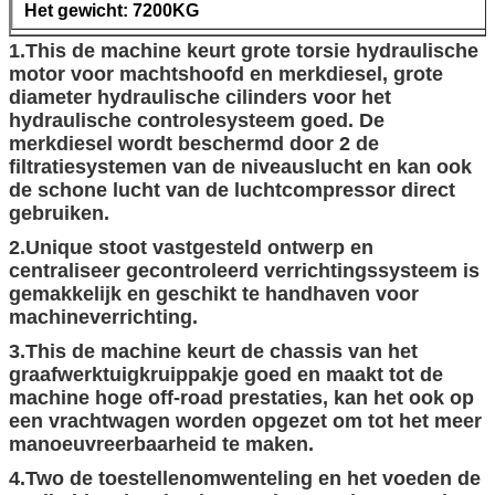
Het gewicht: 7200KG
1.This de machine keurt grote torsie hydraulische
motor voor machtshoofd en merkdiesel, grote
diameter hydraulische cilinders voor het
hydraulische controlesysteem goed. De
merkdiesel wordt beschermd door 2 de
filtratiesystemen van de niveauslucht en kan ook
de schone lucht van de luchtcompressor direct
gebruiken.
2.Unique stoot vastgesteld ontwerp en
centraliseer gecontroleerd verrichtingssysteem is
gemakkelijk en geschikt te handhaven voor
machineverrichting.
3.This de machine keurt de chassis van het
graafwerktuigkruippakje goed en maakt tot de
machine hoge off-road prestaties, kan het ook op
een vrachtwagen worden opgezet om tot het meer
manoeuvreerbaarheid te maken.
4.Two de toestellenomwenteling en het voeden de