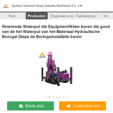
Quzhou Sanrock Heavy Industry Machinery Co., Ltd.
Huis
Producten
Ongeveer ons
Fabrieksreis
>>
Roterende Waterput die EquipmentWater boren die goed
van de het Waterput van het Materiaal Hydraulische
Boorgat Diepe de Boringsinstallatie boren
Beste prijs
Contacteer ons