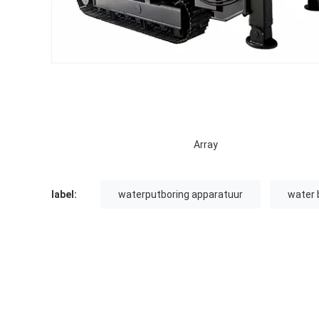
Array
label:
waterputboring apparatuur
water 