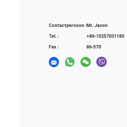
Contactpersoon :
Mr. Jason
Tel. :
+86-15257031180
Fax :
86-570