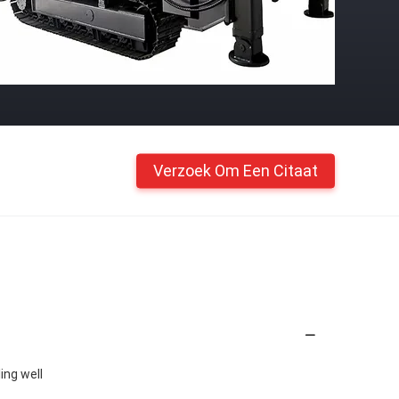
Verzoek Om Een Citaat
ling well