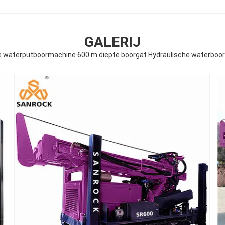
GALERIJ
 waterputboormachine 600 m diepte boorgat Hydraulische waterboori