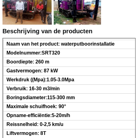
Beschrijving van de producten
Naam van het product: waterputboorinstallatie
Modelnummer:SRT320
Boordiepte: 260 m
Gastvermogen: 87 kW
Werkdruk ((Mpa):1.05-3.0Mpa
Verbruik: 16-30 m3/min
Boringsdiameter:115-300 mm
Maximale schuifhoek: 90°
Opname-efficiëntie:5-20m/h
Reissnelheid: 0-2,5 km/u
Liftvermogen: 8T