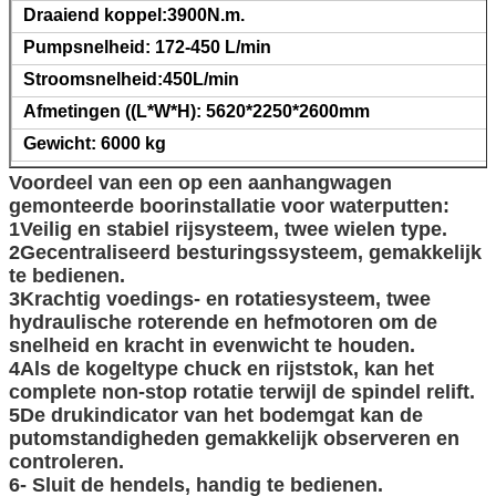
Draaiend koppel:3900N.m.
Pumpsnelheid: 172-450 L/min
Stroomsnelheid:450L/min
Afmetingen ((L*W*H): 5620*2250*2600mm
Gewicht: 6000 kg
Voordeel van een op een aanhangwagen
gemonteerde boorinstallatie voor waterputten:
1Veilig en stabiel rijsysteem, twee wielen type.
2Gecentraliseerd besturingssysteem, gemakkelijk
te bedienen.
3Krachtig voedings- en rotatiesysteem, twee
hydraulische roterende en hefmotoren om de
snelheid en kracht in evenwicht te houden.
4Als de kogeltype chuck en rijststok, kan het
complete non-stop rotatie terwijl de spindel relift.
5De drukindicator van het bodemgat kan de
putomstandigheden gemakkelijk observeren en
controleren.
6- Sluit de hendels, handig te bedienen.