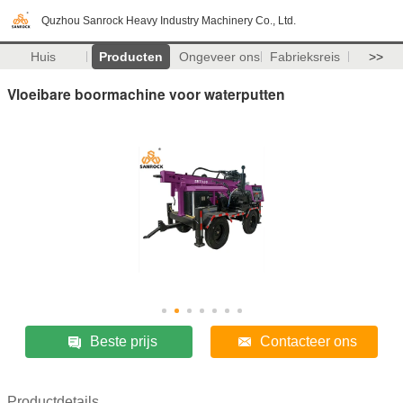
Quzhou Sanrock Heavy Industry Machinery Co., Ltd.
Huis
Producten
Ongeveer ons
Fabrieksreis
>>
Vloeibare boormachine voor waterputten
Beste prijs
Contacteer ons
Productdetails