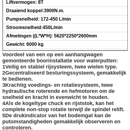
Liftvermogen: 8T
Draaiend koppel:3900N.m.
Pumpsnelheid: 172-450 L/min
Stroomsnelheid:450L/min
Afmetingen ((L*W*H): 5620*2250*2600mm
Gewicht: 6000 kg
Voordeel van een op een aanhangwagen
gemonteerde boorinstallatie voor waterputten:
1Veilig en stabiel rijsysteem, twee wielen type.
2Gecentraliseerd besturingssysteem, gemakkelijk
te bedienen.
3Krachtig voedings- en rotatiesysteem, twee
hydraulische roterende en hefmotoren om de
snelheid en kracht in evenwicht te houden.
4Als de kogeltype chuck en rijststok, kan het
complete non-stop rotatie terwijl de spindel relift.
5De drukindicator van het bodemgat kan de
putomstandigheden gemakkelijk observeren en
controleren.