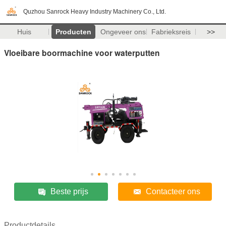
Quzhou Sanrock Heavy Industry Machinery Co., Ltd.
Huis
Producten
Ongeveer ons
Fabrieksreis
>>
Vloeibare boormachine voor waterputten
Beste prijs
Contacteer ons
Productdetails