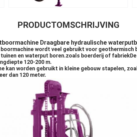
PRODUCTOMSCHRIJVING
utboormachine Draagbare hydraulische waterput
 boormachine wordt veel gebruikt voor geothermisch bo
, tuinen en waterput boren.zoals boerderij of fabriekD
ingdiepte 120-200 m.
 kan worden gebruikt in kleine gebouw stapelen, zoal
meer dan 120 meter.