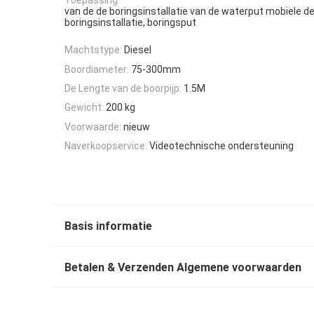
van de de boringsinstallatie van de waterput mobiele d
boringsinstallatie, boringsput
Machtstype:
Diesel
Boordiameter:
75-300mm
De Lengte van de boorpijp:
1.5M
Gewicht:
200 kg
Voorwaarde:
nieuw
Naverkoopservice:
Videotechnische ondersteuning
Basis informatie
Betalen & Verzenden Algemene voorwaarden