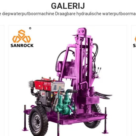
GALERIJ
ne diepwaterputboormachine Draagbare hydraulische waterputboorma