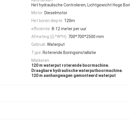
e
Het hydraulische Controleren, Lichtgewicht Hoge Bor
Motor:
Dieselmotor
Het boren diepte:
120m
efficiëntie:
8-12 meter per uur
Afmeting ((L*W*H):
700*700*2500 mm
Gebruik:
Waterput
Type:
Roterende Boringsinstallatie
Markeren:
,
120 m waterput roterende boormachine
,
Draagbare hydraulische waterputboormachine
120 m aanhangwagen gemonteerd waterput