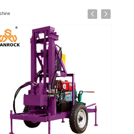
chine