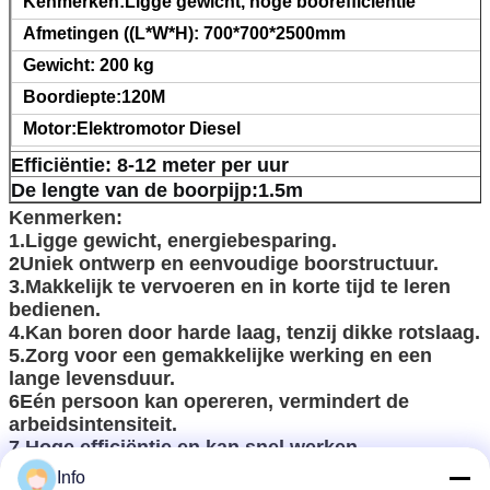
Kenmerken:Ligge gewicht, hoge boorefficiëntie
Afmetingen ((L*W*H): 700*700*2500mm
Gewicht: 200 kg
Boordiepte:120M
Motor:Elektromotor Diesel
Efficiëntie: 8-12 meter per uur
De lengte van de boorpijp:1.5m
Kenmerken:
1.Ligge gewicht, energiebesparing.
2Uniek ontwerp en eenvoudige boorstructuur.
3.Makkelijk te vervoeren en in korte tijd te leren
bedienen.
4.Kan boren door harde laag, tenzij dikke rotslaag.
5.Zorg voor een gemakkelijke werking en een
lange levensduur.
6Eén persoon kan opereren, vermindert de
arbeidsintensiteit.
7.Hoge efficiëntie en kan snel werken.
Info