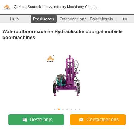
Quzhou Sanrock Heavy Industry Machinery Co., Ltd.
Huis
Producten
Ongeveer ons
Fabrieksreis
>>
Waterputboormachine Hydraulische boorgat mobiele
boormachines
Beste prijs
Contacteer ons