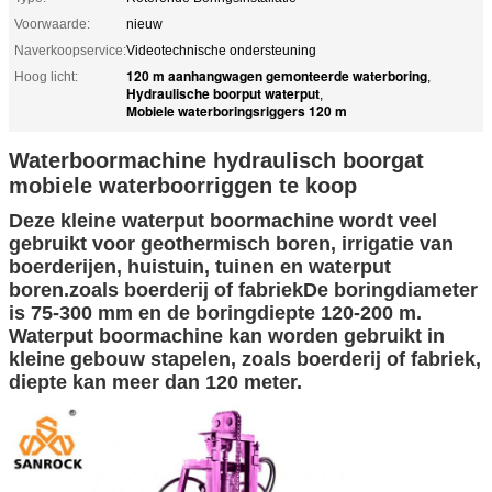
Voorwaarde:
nieuw
Naverkoopservice:
Videotechnische ondersteuning
120 m aanhangwagen gemonteerde waterboring
Hoog licht:
,
Hydraulische boorput waterput
,
Mobiele waterboringsriggers 120 m
Waterboormachine hydraulisch boorgat
mobiele waterboorriggen te koop
Deze kleine waterput boormachine wordt veel
gebruikt voor geothermisch boren, irrigatie van
boerderijen, huistuin, tuinen en waterput
boren.zoals boerderij of fabriekDe boringdiameter
is 75-300 mm en de boringdiepte 120-200 m.
Waterput boormachine kan worden gebruikt in
kleine gebouw stapelen, zoals boerderij of fabriek,
diepte kan meer dan 120 meter.