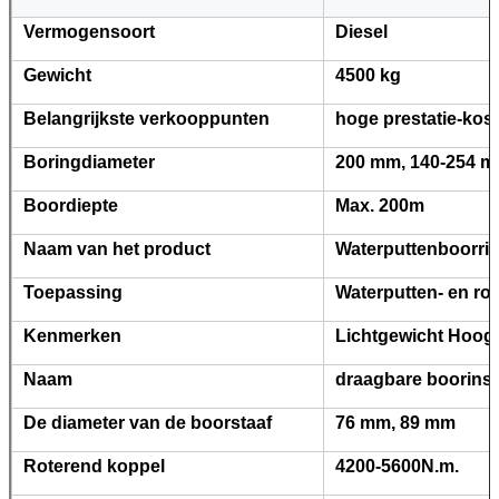
Vermogensoort
Diesel
Gewicht
4500 kg
Belangrijkste verkooppunten
hoge prestatie-ko
Boringdiameter
200 mm, 140-254 
Boordiepte
Max. 200m
Naam van het product
Waterputtenboorri
Toepassing
Waterputten- en r
Kenmerken
Lichtgewicht Hoog 
Naam
draagbare boorinsta
De diameter van de boorstaaf
76 mm, 89 mm
Roterend koppel
4200-5600N.m.