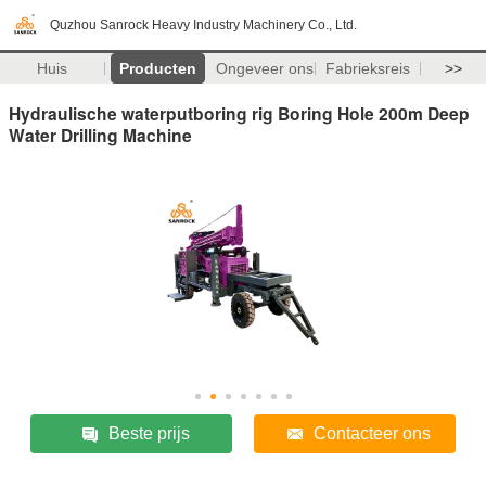
Quzhou Sanrock Heavy Industry Machinery Co., Ltd.
Huis
Producten
Ongeveer ons
Fabrieksreis
>>
Hydraulische waterputboring rig Boring Hole 200m Deep
Water Drilling Machine
Beste prijs
Contacteer ons