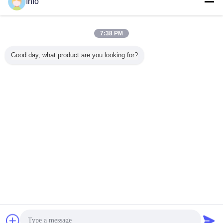
Info
7:38 PM
Good day, what product are you looking for?
Chat
Vraag een offerte