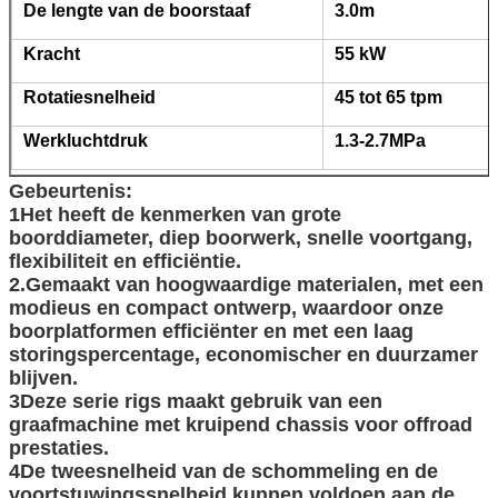
De lengte van de boorstaaf
3.0m
Kracht
55 kW
Rotatiesnelheid
45 tot 65 tpm
Werkluchtdruk
1.3-2.7
MPa
Gebeurtenis:
1Het heeft de kenmerken van grote
boorddiameter, diep boorwerk, snelle voortgang,
flexibiliteit en efficiëntie.
2.Gemaakt van hoogwaardige materialen, met een
modieus en compact ontwerp, waardoor onze
boorplatformen efficiënter en met een laag
storingspercentage, economischer en duurzamer
blijven.
3Deze serie rigs maakt gebruik van een
graafmachine met kruipend chassis voor offroad
prestaties.
4De tweesnelheid van de schommeling en de
voortstuwingssnelheid kunnen voldoen aan de