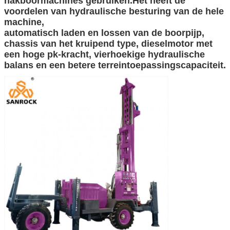
hakboormachines gebruiken.Het heeft de
voordelen van hydraulische besturing van de hele
machine,
automatisch laden en lossen van de boorpijp,
chassis van het kruipend type, dieselmotor met
een hoge pk-kracht, vierhoekige hydraulische
balans en een betere terreintoepassingscapaciteit.