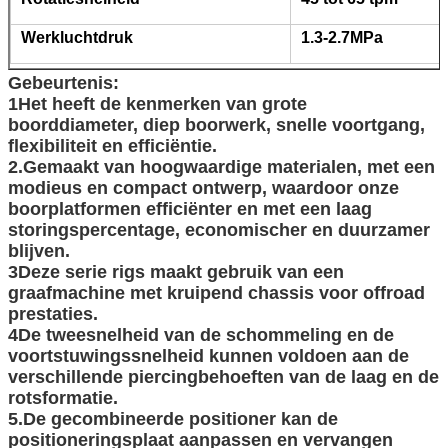
Werkluchtdruk
1.3-2.7
MPa
Gebeurtenis:
1Het heeft de kenmerken van grote
boorddiameter, diep boorwerk, snelle voortgang,
flexibiliteit en efficiëntie.
2.Gemaakt van hoogwaardige materialen, met een
modieus en compact ontwerp, waardoor onze
boorplatformen efficiënter en met een laag
storingspercentage, economischer en duurzamer
blijven.
3Deze serie rigs maakt gebruik van een
graafmachine met kruipend chassis voor offroad
prestaties.
4De tweesnelheid van de schommeling en de
voortstuwingssnelheid kunnen voldoen aan de
verschillende piercingbehoeften van de laag en de
rotsformatie.
5.De gecombineerde positioner kan de
positioneringsplaat aanpassen en vervangen