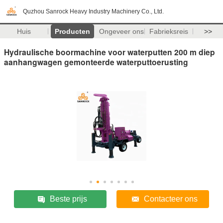
Quzhou Sanrock Heavy Industry Machinery Co., Ltd.
Huis
Producten
Ongeveer ons
Fabrieksreis
>>
Hydraulische boormachine voor waterputten 200 m diep
aanhangwagen gemonteerde waterputtoerusting
Beste prijs
Contacteer ons