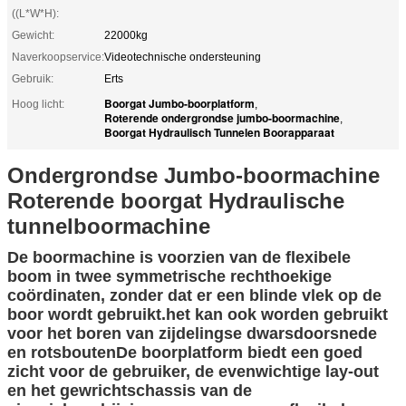
((L*W*H):
Gewicht:
22000kg
Naverkoopservice:
Videotechnische ondersteuning
Gebruik:
Erts
Boorgat Jumbo-boorplatform
Hoog licht:
,
Roterende ondergrondse jumbo-boormachine
,
Boorgat Hydraulisch Tunnelen Boorapparaat
Ondergrondse Jumbo-boormachine
Roterende boorgat Hydraulische
tunnelboormachine
De boormachine is voorzien van de flexibele
boom in twee symmetrische rechthoekige
coördinaten, zonder dat er een blinde vlek op de
boor wordt gebruikt.het kan ook worden gebruikt
voor het boren van zijdelingse dwarsdoorsnede
en rotsboutenDe boorplatform biedt een goed
zicht voor de gebruiker, de evenwichtige lay-out
en het gewrichtschassis van de