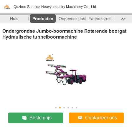
Quzhou Sanrock Heavy Industry Machinery Co., Ltd.
Huis
Producten
Ongeveer ons
Fabrieksreis
>>
Ondergrondse Jumbo-boormachine Roterende boorgat
Hydraulische tunnelboormachine
Beste prijs
Contacteer ons