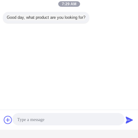
7:29 AM
Good day, what product are you looking for?
Chat
Vraag een offerte
aan