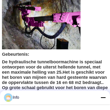
Gebeurtenis:
De hydraulische tunnelboormachine is speciaal
ontworpen voor de uiterst hellende tunnel, met
een maximale helling van 25.Het is geschikt voor
het boren van mijnen van hard gesteente waarvan
de oppervlakte tussen de 16 en 68 m2 bedraagt..
Op grote schaal gebruikt voor het boren van diepe
gaten in vele gebieden, zoals steengroeve,
Info
spoorweg, bouw, wegbouw, kleine-middelgrote
mijnen, enzovoort.