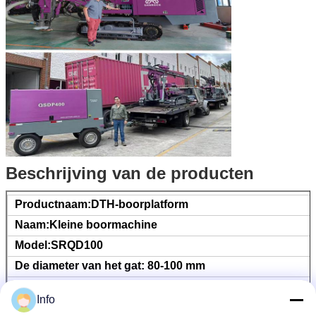
Beschrijving van de producten
Productnaam:DTH-boorplatform
Naam:Kleine boormachine
Model:SRQD100
De diameter van het gat: 80-100 mm
Boordiepte: ≥ 20 m
Info
Werkdruk:0.5-1.0Mpa