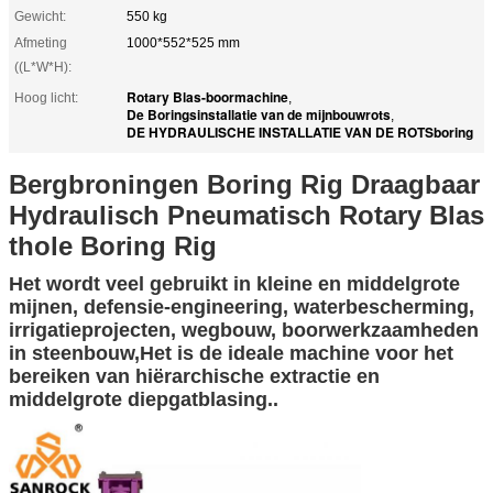
Gewicht:
550 kg
Afmeting
1000*552*525 mm
((L*W*H):
Rotary Blas-boormachine
Hoog licht:
,
De Boringsinstallatie van de mijnbouwrots
,
DE HYDRAULISCHE INSTALLATIE VAN DE ROTSboring
Bergbroningen Boring Rig Draagbaar
Hydraulisch Pneumatisch Rotary Blas
thole Boring Rig
Het wordt veel gebruikt in kleine en middelgrote
mijnen, defensie-engineering, waterbescherming,
irrigatieprojecten, wegbouw, boorwerkzaamheden
in steenbouw,Het is de ideale machine voor het
bereiken van hiërarchische extractie en
middelgrote diepgatblasing..