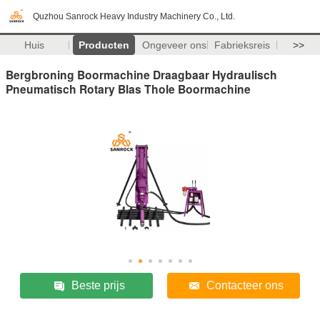
Quzhou Sanrock Heavy Industry Machinery Co., Ltd.
Huis
Producten
Ongeveer ons
Fabrieksreis
>>
Bergbroning Boormachine Draagbaar Hydraulisch
Pneumatisch Rotary Blas Thole Boormachine
Beste prijs
Contacteer ons