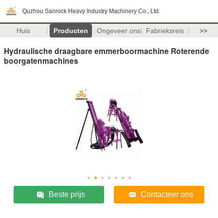
Quzhou Sanrock Heavy Industry Machinery Co., Ltd.
Huis
Producten
Ongeveer ons
Fabrieksreis
>>
Hydraulische draagbare emmerboormachine Roterende
boorgatenmachines
Beste prijs
Contacteer ons