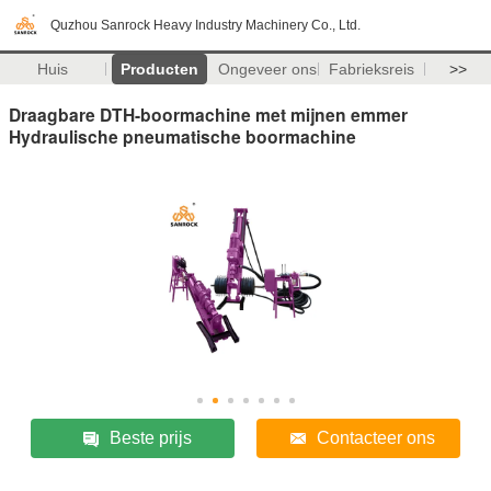
Quzhou Sanrock Heavy Industry Machinery Co., Ltd.
Huis
Producten
Ongeveer ons
Fabrieksreis
>>
Draagbare DTH-boormachine met mijnen emmer
Hydraulische pneumatische boormachine
Beste prijs
Contacteer ons