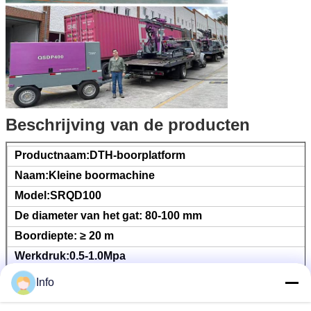
Beschrijving van de producten
Productnaam:DTH-boorplatform
Naam:Kleine boormachine
Model:SRQD100
De diameter van het gat: 80-100 mm
Boordiepte: ≥ 20 m
Werkdruk:0.5-1.0Mpa
Rotatiesnelheid: 0-65 rpm
Info
Liftvermogen:9600N