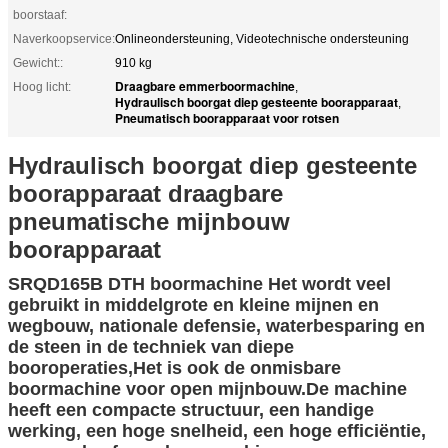
boorstaaf:
Naverkoopservice:
Onlineondersteuning, Videotechnische ondersteuning
Gewicht::
910 kg
Draagbare emmerboormachine
Hoog licht:
,
Hydraulisch boorgat diep gesteente boorapparaat
,
Pneumatisch boorapparaat voor rotsen
Hydraulisch boorgat diep gesteente
boorapparaat draagbare
pneumatische mijnbouw
boorapparaat
SRQD165B DTH boormachine Het wordt veel
gebruikt in middelgrote en kleine mijnen en
wegbouw, nationale defensie, waterbesparing en
de steen in de techniek van diepe
booroperaties,Het is ook de onmisbare
boormachine voor open mijnbouw.De machine
heeft een compacte structuur, een handige
werking, een hoge snelheid, een hoge efficiëntie,