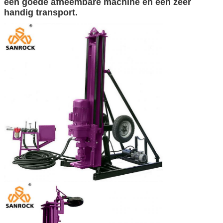
een goede afneembare machine en een zeer
handig transport.