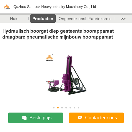
Quzhou Sanrock Heavy Industry Machinery Co., Ltd.
Huis
Producten
Ongeveer ons
Fabrieksreis
>>
Hydraulisch boorgat diep gesteente boorapparaat
draagbare pneumatische mijnbouw boorapparaat
Beste prijs
Contacteer ons