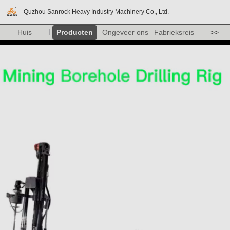
Quzhou Sanrock Heavy Industry Machinery Co., Ltd.
Huis
Producten
Ongeveer ons
Fabrieksreis
>>