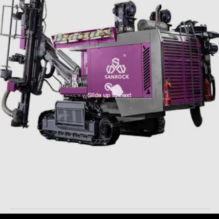
Automatische Geïntegreerde Boormateriaal194kw Diesel die
Hydraulische Boringsinstallatie ontginnen
Geïntegreerd Boormateriaal
2025-11-18
32 Meningen