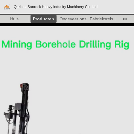
Quzhou Sanrock Heavy Industry Machinery Co., Ltd.
Huis
Producten
Ongeveer ons
Fabrieksreis
>>