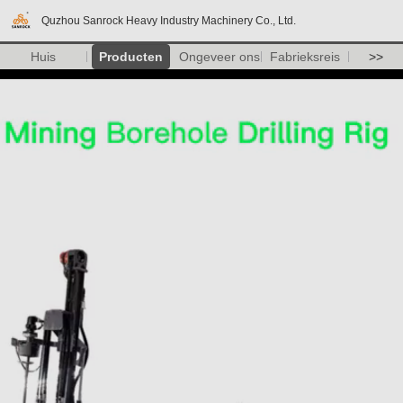
Quzhou Sanrock Heavy Industry Machinery Co., Ltd.
Huis
Producten
Ongeveer ons
Fabrieksreis
>>