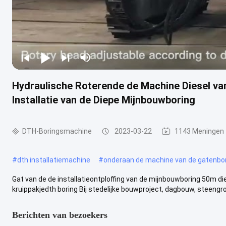
Hydraulische Roterende de Machine Diesel va
Installatie van de Diepe Mijnbouwboring
DTH-Boringsmachine
2023-03-22
1143 Meningen
#
dth installatiemachine
#
onderaan de machine van de gatenbo
Gat van de de installatieontploffing van de mijnbouwboring 50m di
kruippakjedth boring Bij stedelijke bouwproject, dagbouw, steengroe
Berichten van bezoekers