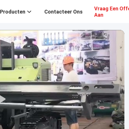
Vraag Een Off
Producten
Contacteer Ons
Aan