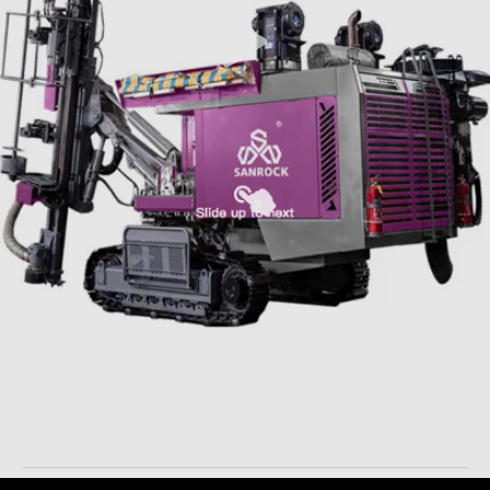
Hydraulische Boorrig machine automatic integrated mining-
de Boringsinstallatie van het Ontploffingsgat DTH
Geïntegreerd Boormateriaal
2025-11-18
32 Meningen