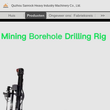
Quzhou Sanrock Heavy Industry Machinery Co., Ltd.
Huis
Producten
Ongeveer ons
Fabrieksreis
>>