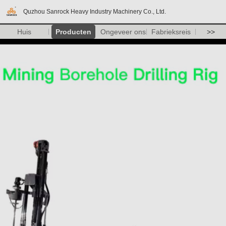
Quzhou Sanrock Heavy Industry Machinery Co., Ltd.
Huis
Producten
Ongeveer ons
Fabrieksreis
>>