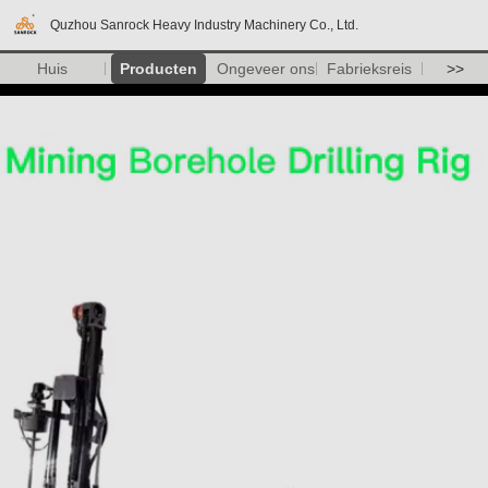
Quzhou Sanrock Heavy Industry Machinery Co., Ltd.
Huis
Producten
Ongeveer ons
Fabrieksreis
>>