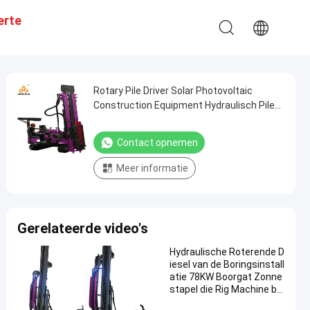
erte
Rotary Pile Driver Solar Photovoltaic
Construction Equipment Hydraulisch Pile
Drilling Rig
Contact opnemen
Meer informatie
Gerelateerde video's
Hydraulische Roterende D
iesel van de Boringsinstall
atie 78KW Boorgat Zonne
stapel die Rig Machine bo
ren