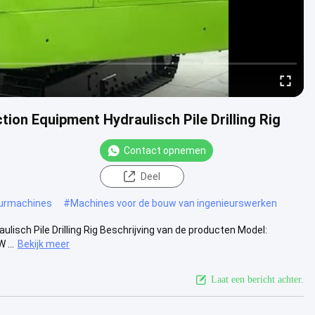
tion Equipment Hydraulisch Pile Drilling Rig
Contact opnemen
Deel
uurmachines
#
Machines voor de bouw van ingenieurswerken
ulisch Pile Drilling Rig Beschrijving van de producten Model:
...
Bekijk meer
Laat een bericht achter.