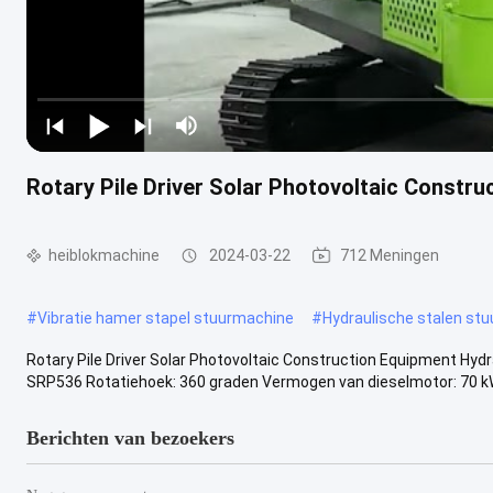
Rotary Pile Driver Solar Photovoltaic Construc
heiblokmachine
2024-03-22
712 Meningen
#
Vibratie hamer stapel stuurmachine
#
Hydraulische stalen st
Rotary Pile Driver Solar Photovoltaic Construction Equipment Hydra
SRP536 Rotatiehoek: 360 graden Vermogen van dieselmotor: 70 kW 
Berichten van bezoekers