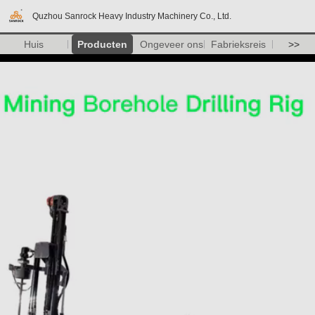
Quzhou Sanrock Heavy Industry Machinery Co., Ltd.
Huis
Producten
Ongeveer ons
Fabrieksreis
>>