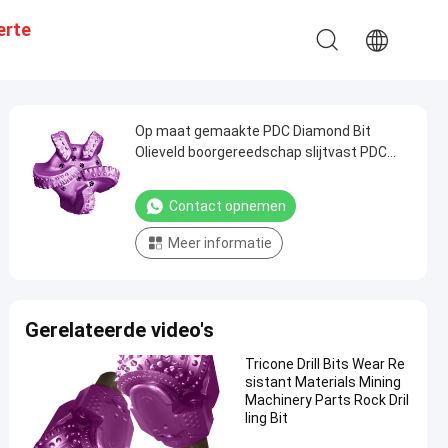
erte
Op maat gemaakte PDC Diamond Bit
Olieveld boorgereedschap slijtvast PDC
boorstuk
Contact opnemen
Meer informatie
Gerelateerde video's
Tricone Drill Bits Wear Re
sistant Materials Mining
Machinery Parts Rock Dril
ling Bit