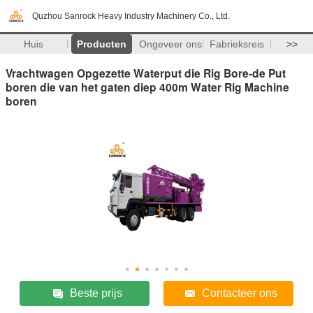
Quzhou Sanrock Heavy Industry Machinery Co., Ltd.
Huis
Producten
Ongeveer ons
Fabrieksreis
>>
Vrachtwagen Opgezette Waterput die Rig Bore-de Put
boren die van het gaten diep 400m Water Rig Machine
boren
Beste prijs
Contacteer ons