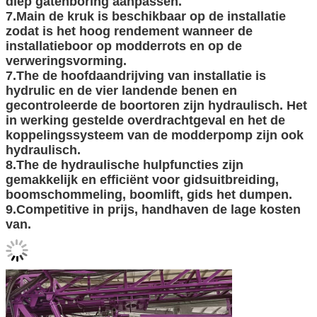
diep gatenboring aanpassen.
7.Main de kruk is beschikbaar op de installatie
zodat is het hoog rendement wanneer de
installatieboor op modderrots en op de
verweringsvorming.
7.The de hoofdaandrijving van installatie is
hydrulic en de vier landende benen en
gecontroleerde de boortoren zijn hydraulisch. Het
in werking gestelde overdrachtgeval en het de
koppelingssysteem van de modderpomp zijn ook
hydraulisch.
8.The de hydraulische hulpfuncties zijn
gemakkelijk en efficiënt voor gidsuitbreiding,
boomschommeling, boomlift, gids het dumpen.
9.Competitive in prijs, handhaven de lage kosten
van.