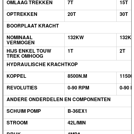
OMLAAG TREKKEN
7T
15T
OPTREKKEN
20T
30T
BOORPLAAT KRACHT
NOMINAAL
132KW
132K
VERMOGEN
HIJS ENKEL TOUW
1T
2T
TREK OMHOOG
HYDRAULISCHE KRACHTKOP
KOPPEL
8500N.M
1150
REVOLUTIES
0-90 RPM
0-90 
ANDERE ONDERDELEN EN COMPONENTEN
SCHUIM POMP
B-36EX1
STROOM
42L/MIN