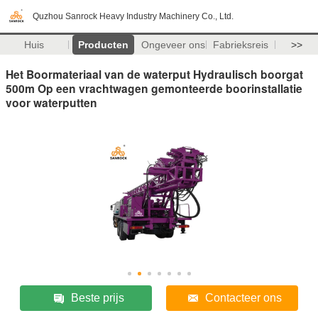
Quzhou Sanrock Heavy Industry Machinery Co., Ltd.
Huis
Producten
Ongeveer ons
Fabrieksreis
>>
Het Boormateriaal van de waterput Hydraulisch boorgat
500m Op een vrachtwagen gemonteerde boorinstallatie
voor waterputten
Beste prijs
Contacteer ons