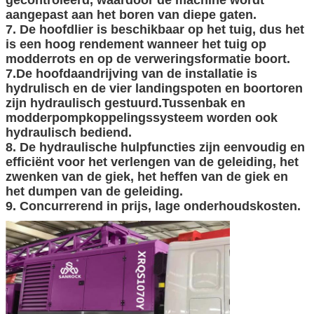
aangepast aan het boren van diepe gaten.
7. De hoofdlier is beschikbaar op het tuig, dus het
is een hoog rendement wanneer het tuig op
modderrots en op de verweringsformatie boort.
7.De hoofdaandrijving van de installatie is
hydrulisch en de vier landingspoten en boortoren
zijn hydraulisch gestuurd.Tussenbak en
modderpompkoppelingssysteem worden ook
hydraulisch bediend.
8. De hydraulische hulpfuncties zijn eenvoudig en
efficiënt voor het verlengen van de geleiding, het
zwenken van de giek, het heffen van de giek en
het dumpen van de geleiding.
9. Concurrerend in prijs, lage onderhoudskosten.