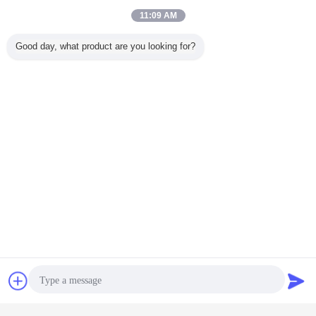
11:09 AM
Good day, what product are you looking for?
Chat
Vraag een offerte
aan