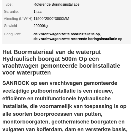
Type:
Roterende Boringsinstallatie
Garantie:
1 jaar
Afmeting (L*W*H):
11500*2500*3800MM
Gewicht:
29000kg
de vrachtwagen zette boorinstallatie op
Hoog licht:
,
de vrachtwagen zette roterende boringsinstallatie op
Het Boormateriaal van de waterput
Hydraulisch boorgat 500m Op een
vrachtwagen gemonteerde boorinstallatie
voor waterputten
SANROCK op een vrachtwagen gemonteerde 
veelzijdige putboorinstallatie is een nieuwe, 
efficiënte en multifunctionele hydraulische 
installatie, die voornamelijk van toepassing is op 
alle soorten boorprocessen van putten, 
monitorboorgaten, geothermische boorgaten en 
vulgaten van kofferdam, dam en versterkte basis, 