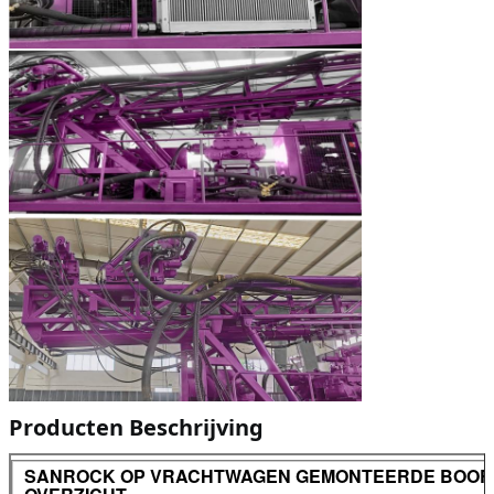
Producten Beschrijving
SANROCK OP VRACHTWAGEN GEMONTEERDE BOORP