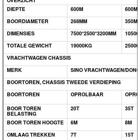
OVERZICHT
DIEPTE
600M
600M
BOORDIAMETER
268MM
350M
DIMENSIES
7500*2500*3200MM
10500
TOTALE GEWICHT
19000KG
2500
VRACHTWAGEN CHASSIS
MERK
SINO VRACHTWAGEN/DON
BOORTOREN, CHASSIS TWEEDE VERDIEPING
BOORTOREN
OPROLBAAR
OPRO
BOOR TOREN
20T
35T
BELASTING
BOOR TOREN HOOGTE
6M
8M
OMLAAG TREKKEN
7T
15T