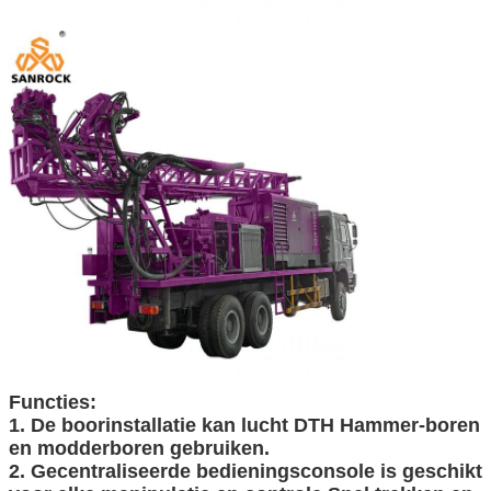
Laat een bericht achter
We bellen je snel terug!
Functies:
1. De boorinstallatie kan lucht DTH Hammer-boren
en modderboren gebruiken.
2. Gecentraliseerde bedieningsconsole is geschikt