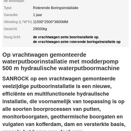
de boorstaaf:
Type:
Roterende Boringsinstallatie
Garantie:
1 jaar
Afmeting (L*W*H):
11500*2500*3800MM
Gewicht:
29000kg
de vrachtwagen zette boorinstallatie op
Hoog licht:
,
de vrachtwagen zette roterende boringsinstallatie op
Op vrachtwagen gemonteerde
waterputboorinstallatie met modderpomp
500 m hydraulische waterputboormachine
SANROCK op een vrachtwagen gemonteerde 
veelzijdige putboorinstallatie is een nieuwe, 
efficiënte en multifunctionele hydraulische 
installatie, die voornamelijk van toepassing is op 
alle soorten boorprocessen van putten, 
monitorboorgaten, geothermische boorgaten en 
vulgaten van kofferdam, dam en versterkte basis, 