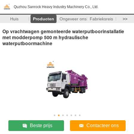
Quzhou Sanrock Heavy Industry Machinery Co., Ltd.
Huis
Producten
Ongeveer ons
Fabrieksreis
>>
Op vrachtwagen gemonteerde waterputboorinstallatie
met modderpomp 500 m hydraulische
waterputboormachine
Beste prijs
Contacteer ons