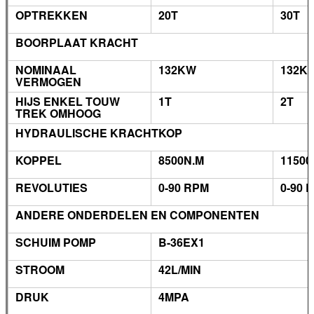
OPTREKKEN
20T
30T
BOORPLAAT KRACHT
NOMINAAL
132KW
132K
VERMOGEN
HIJS ENKEL TOUW
1T
2T
TREK OMHOOG
HYDRAULISCHE KRACHTKOP
KOPPEL
8500N.M
1150
REVOLUTIES
0-90 RPM
0-90 
ANDERE ONDERDELEN EN COMPONENTEN
SCHUIM POMP
B-36EX1
STROOM
42L/MIN
DRUK
4MPA