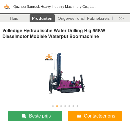
Quzhou Sanrock Heavy Industry Machinery Co., Ltd.
Huis
Producten
Ongeveer ons
Fabrieksreis
>>
Volledige Hydraulische Water Drilling Rig 95KW
Dieselmotor Mobiele Waterput Boormachine
Beste prijs
Contacteer ons