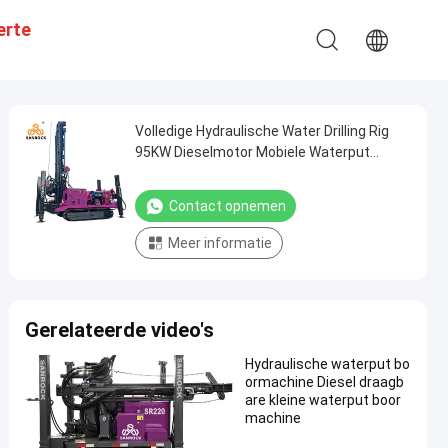
erte
Volledige Hydraulische Water Drilling Rig
95KW Dieselmotor Mobiele Waterput
Boormachine
Contact opnemen
Meer informatie
Gerelateerde video's
Hydraulische waterput bo
ormachine Diesel draagb
are kleine waterput boor
machine