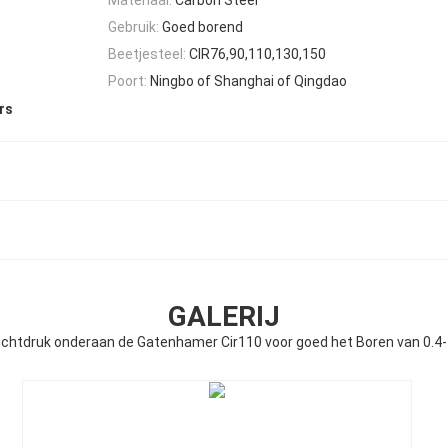
Gebruik:
Goed borend
Beetjesteel:
CIR76,90,110,130,150
Poort:
Ningbo of Shanghai of Qingdao
rs
GALERIJ
chtdruk onderaan de Gatenhamer Cir110 voor goed het Boren van 0.4