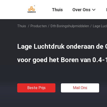
Thuis
Over Ons
Thuis
/
Producten
/
Dth Boringshulpmiddelen
/
Lage Luc
Lage Luchtdruk onderaan de
voor goed het Boren van 0.4-
Beste Prijs
Mail Ons