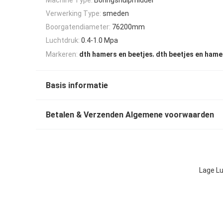
Verwerking Type:
smeden
Boorgatendiameter:
76200mm
Luchtdruk:
0.4-1.0 Mpa
,
Markeren:
dth hamers en beetjes
dth beetjes en hame
Basis informatie
Betalen & Verzenden Algemene voorwaarden
Lage Lu