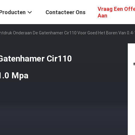
Vraag Een Off
Producten
Contacteer Ons
Aan
htdruk Onderaan De Gatenhamer Cir110 Voor Goed Het Boren Van 0.4-
 Gatenhamer Cir110
1.0 Mpa