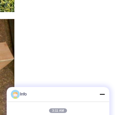
Info
3:11 AM