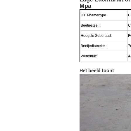
Mpa
DTH-hamertype
C
Beetjesteel:
C
Hoogste Subdraad:
F
Beetjediameter:
7
Werkdruk:
4
Het beeld toont