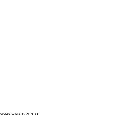
ren van 0.4-1.0